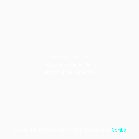
Termeni și Condiții
Politica de confidențialitate
Instrucțiuni de conectare
Copyright © 2026 Pregătire MAI || Webdesign by
Gombo