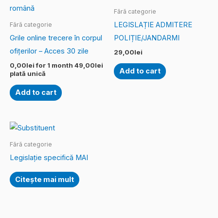
Fără categorie
LEGISLAȚIE ADMITERE
Fără categorie
Grile online trecere în corpul
POLIȚIE/JANDARMI
ofițerilor – Acces 30 zile
29,00
lei
0,00
lei
for 1 month
49,00
lei
Add to cart
plată unică
Add to cart
Fără categorie
Legislație specifică MAI
Citește mai mult