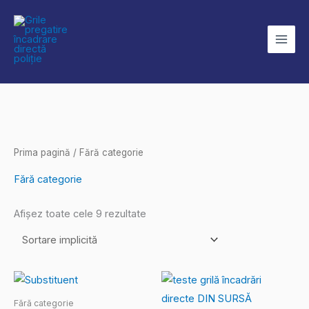
Skip
to
content
Prima pagină
/ Fără categorie
Fără categorie
Afișez toate cele 9 rezultate
Fără categorie