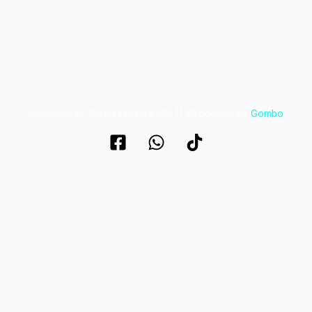
Copyright © 2026 Pregătire MAI || Webdesign by
Gombo