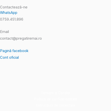
Contactează-ne
WhatsApp
0759.451.896
Email
contact@pregatiremai.ro
Pagină facebook
Cont oficial
Termeni și Condiții
Politica de confidențialitate
Instrucțiuni de conectare