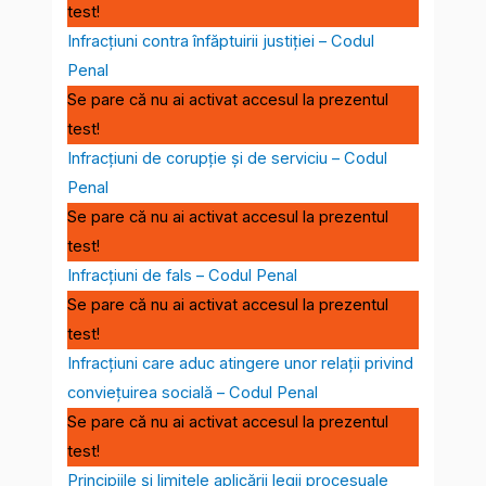
test!
Infracţiuni contra înfăptuirii justiției – Codul
Penal
Se pare că nu ai activat accesul la prezentul
test!
Infracţiuni de corupție și de serviciu – Codul
Penal
Se pare că nu ai activat accesul la prezentul
test!
Infracţiuni de fals – Codul Penal
Se pare că nu ai activat accesul la prezentul
test!
Infracţiuni care aduc atingere unor relaţii privind
convieţuirea socială – Codul Penal
Se pare că nu ai activat accesul la prezentul
test!
Principiile și limitele aplicării legii procesuale