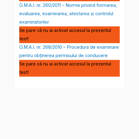
O.M.A.I. nr. 260/2011 – Norme privind formarea,
evaluarea, examinarea, atestarea şi controlul
examinatorilor
Se pare că nu ai activat accesul la prezentul
test!
O.M.A.I. nr. 268/2010 – Procedura de examinare
pentru obţinerea permisului de conducere
Se pare că nu ai activat accesul la prezentul
test!