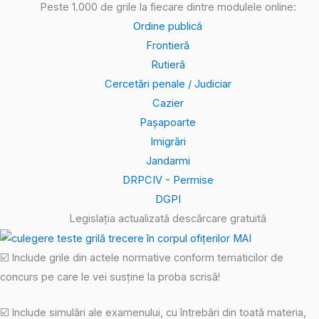
Peste 1.000 de grile la fiecare dintre modulele online:
Ordine publică
Frontieră
Rutieră
Cercetări penale / Judiciar
Cazier
Pașapoarte
Imigrări
Jandarmi
DRPCIV - Permise
DGPI
Legislația actualizată descărcare gratuită
☑️ Include grile din actele normative conform tematicilor de
concurs pe care le vei susține la proba scrisă!
☑️ Include simulări ale examenului, cu întrebări din toată materia,