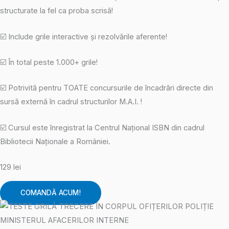
structurate la fel ca proba scrisă!
☑️ Include grile interactive și rezolvările aferente!
☑️ În total peste 1.000+ grile!
☑️ Potrivită pentru TOATE concursurile de încadrări directe din
sursă externă în cadrul structurilor M.A.I. !
☑️ Cursul este înregistrat la Centrul Național ISBN din cadrul
Bibliotecii Naționale a României.
129 lei
COMANDĂ ACUM!