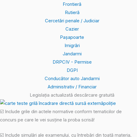
Frontieră
Rutieră
Cercetări penale / Judiciar
Cazier
Pașapoarte
Imigrări
Jandarmi
DRPCIV - Permise
DGPI
Conducător auto Jandarmi
Administrativ / Financiar
Legislația actualizată descărcare gratuită
☑️ Include grile din actele normative conform tematicilor de
concurs pe care le vei susține la proba scrisă!
☑️ Include simulări ale examenului, cu întrebări din toată materia,