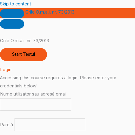
Skip to content
Grile O.m.a.i. nr. 73/2013
Grile O.m.a.i. nr. 73/2013
Login
Accessing this course requires a login. Please enter your
credentials below!
Nume utilizator sau adresă email
Parolă