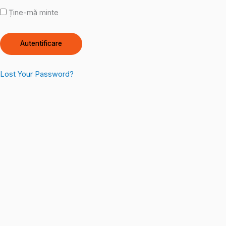
Ține-mă minte
Lost Your Password?