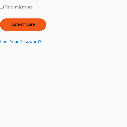
Ține-mă minte
Lost Your Password?