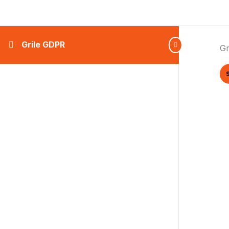
Grile GDPR
Gr