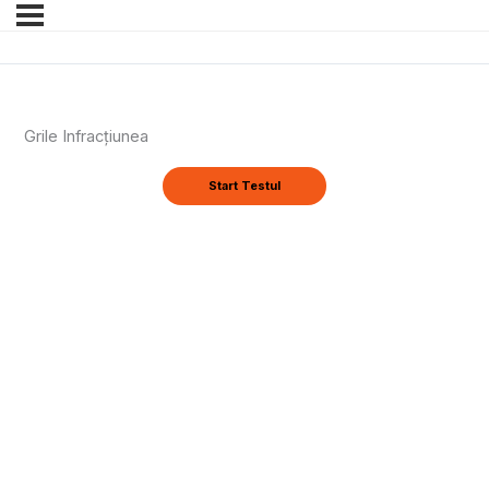
Grile Infracțiunea