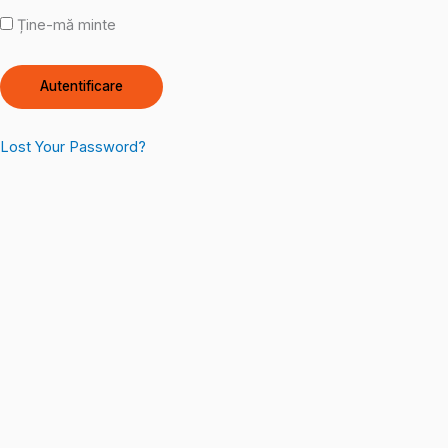
Ține-mă minte
Lost Your Password?