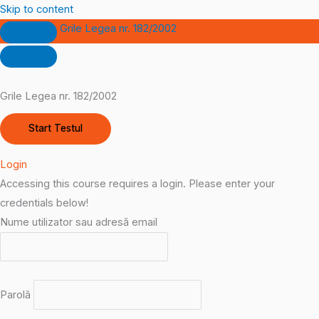
Skip to content
Grile Legea nr. 182/2002
Grile Legea nr. 182/2002
Login
Accessing this course requires a login. Please enter your
credentials below!
Nume utilizator sau adresă email
Parolă