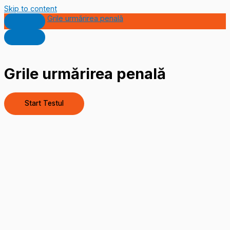
Skip to content
Grile urmărirea penală
Grile urmărirea penală