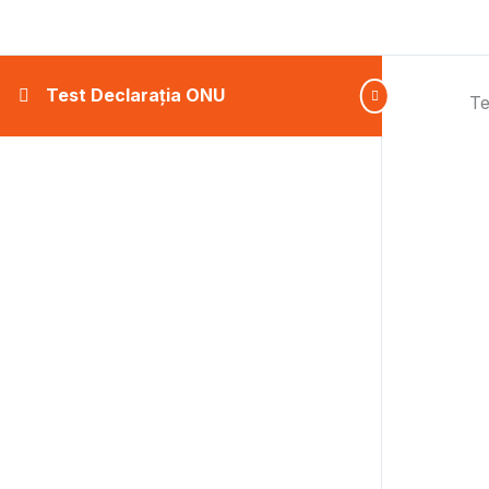
Test Declarația ONU
Te