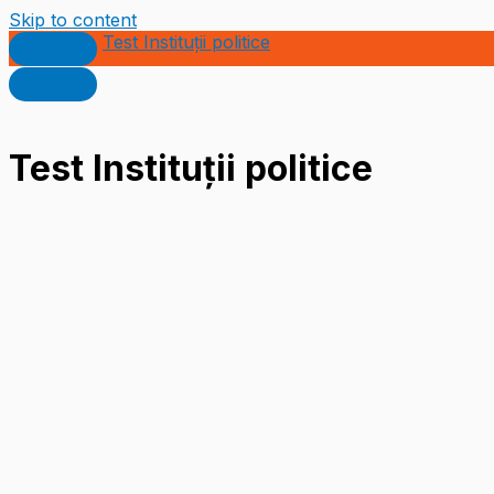
Skip to content
Test Instituții politice
Test Instituții politice