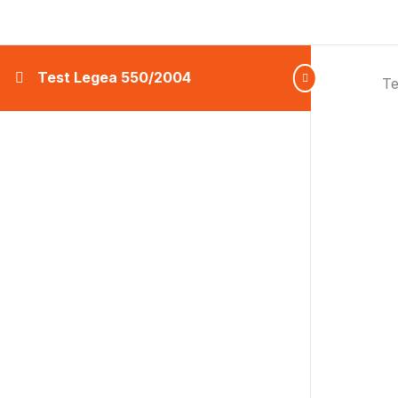
Test Legea 550/2004
Te