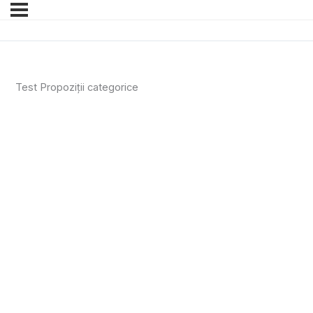
Test Propoziții categorice