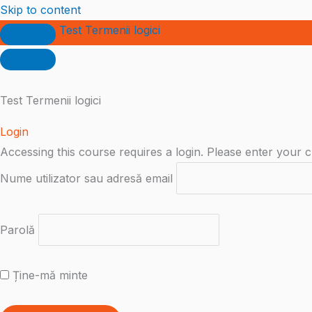
Skip to content
Test Termenii logici
Test Termenii logici
Login
Accessing this course requires a login. Please enter your c
Nume utilizator sau adresă email
Parolă
Ține-mă minte