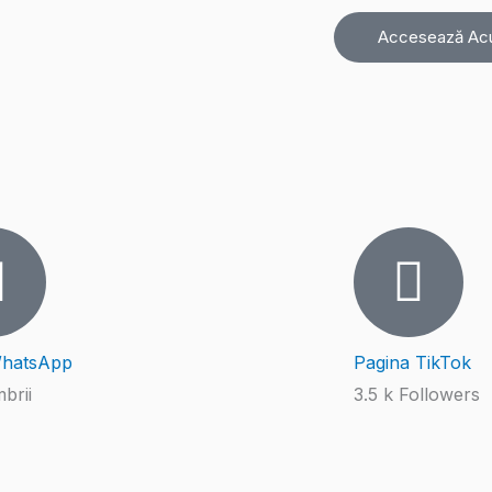
Accesează Ac
hatsApp
Pagina TikTok
brii
3.5 k Followers