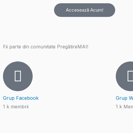
Accesează Acum!
Fii parte din comunitate PregătireMAI!
Grup Facebook
Grup W
1 k membrii
1 k Mem