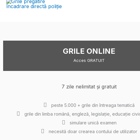
GRILE ONLINE
Acces GRATUIT
7 zile nelimitat și gratuit
peste 5.000 + grile din întreaga tematică
grile din limba română, engleză, legislație, educație civi
simulare unică examen
necesită doar crearea contului de utilizator