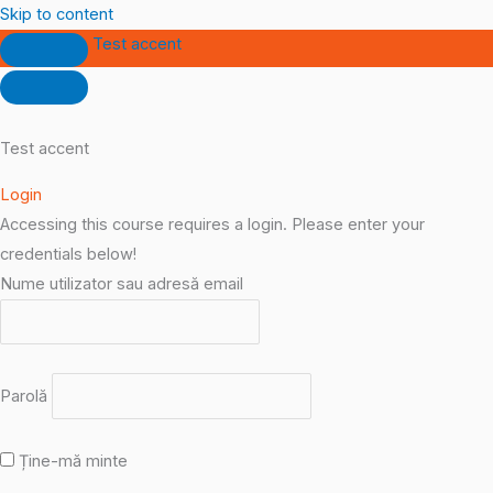
Skip to content
Test accent
Test accent
Login
Accessing this course requires a login. Please enter your
credentials below!
Nume utilizator sau adresă email
Parolă
Ține-mă minte