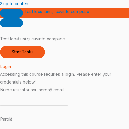
Skip to content
Test locuțiuni și cuvinte compuse
Test locuțiuni și cuvinte compuse
Login
Accessing this course requires a login. Please enter your
credentials below!
Nume utilizator sau adresă email
Parolă