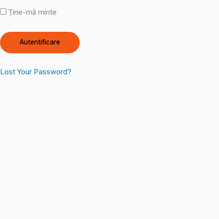
Ține-mă minte
Lost Your Password?