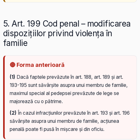
5. Art. 199 Cod penal – modificarea
dispozițiilor privind violența în
familie
🔴 Forma anterioară
(1)
Dacă faptele prevăzute în art. 188, art. 189 și art.
193-195 sunt săvârșite asupra unui membru de familie,
maximul special al pedepsei prevăzute de lege se
majorează cu o pătrime.
(2)
În cazul infracțiunilor prevăzute în art. 193 și art. 196
săvârșite asupra unui membru de familie, acțiunea
penală poate fi pusă în mișcare și din oficiu.