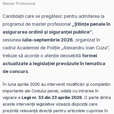
Candidații care se pregătesc pentru admiterea la
programul de master profesional
„Științe penale în
asigurarea ordinii și siguranței publice”
,
sesiunea
iulie–septembrie 2026
, organizat în
cadrul Academiei de Poliție „Alexandru Ioan Cuza”,
trebuie să acorde o atenție deosebită
formei
actualizate a legislației prevăzute în tematica
de concurs
.
În luna aprilie 2026 au intervenit modificări și completări
importante ale Codului penal, odată cu intrarea în
vigoare a
Legii nr. 53 din 23 aprilie 2026
. O parte dintre
aceste intervenții legislative vizează dispoziții care
prezintă relevanță directă pentru articolele cuprinse în