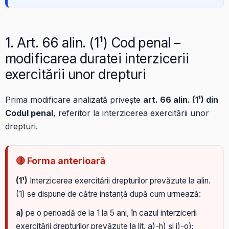
1. Art. 66 alin. (1¹) Cod penal –
modificarea duratei interzicerii
exercitării unor drepturi
Prima modificare analizată privește
art. 66 alin. (1¹) din
Codul penal
, referitor la interzicerea exercitării unor
drepturi.
🔴 Forma anterioară
(1¹)
Interzicerea exercitării drepturilor prevăzute la alin.
(1) se dispune de către instanță după cum urmează:
a)
pe o perioadă de la 1 la 5 ani, în cazul interzicerii
exercitării drepturilor prevăzute la lit. a)-h) și j)-o);