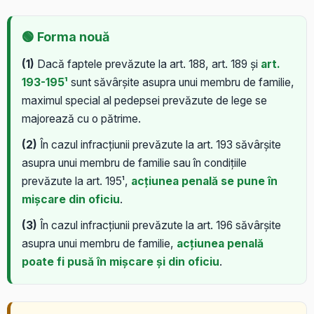
🟢 Forma nouă
(1)
Dacă faptele prevăzute la art. 188, art. 189 și
art.
193-195¹
sunt săvârșite asupra unui membru de familie,
maximul special al pedepsei prevăzute de lege se
majorează cu o pătrime.
(2)
În cazul infracțiunii prevăzute la art. 193 săvârșite
asupra unui membru de familie sau în condițiile
prevăzute la art. 195¹,
acțiunea penală se pune în
mișcare din oficiu
.
(3)
În cazul infracțiunii prevăzute la art. 196 săvârșite
asupra unui membru de familie,
acțiunea penală
poate fi pusă în mișcare și din oficiu
.