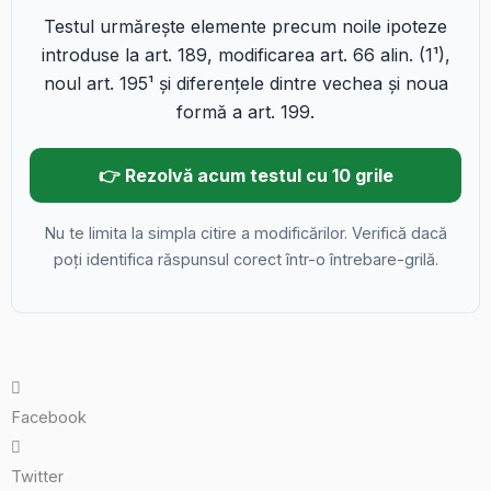
Testul urmărește elemente precum noile ipoteze
introduse la art. 189, modificarea art. 66 alin. (1¹),
noul art. 195¹ și diferențele dintre vechea și noua
formă a art. 199.
👉 Rezolvă acum testul cu 10 grile
Nu te limita la simpla citire a modificărilor. Verifică dacă
poți identifica răspunsul corect într-o întrebare-grilă.
Facebook
Twitter