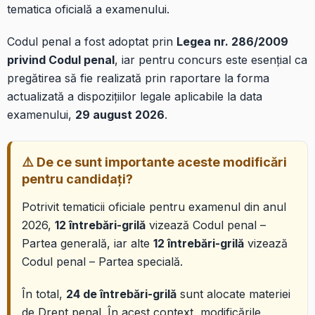
tematica oficială a examenului.
Codul penal a fost adoptat prin
Legea nr. 286/2009
privind Codul penal
, iar pentru concurs este esențial ca
pregătirea să fie realizată prin raportare la forma
actualizată a dispozițiilor legale aplicabile la data
examenului,
29 august 2026
.
⚠️ De ce sunt importante aceste modificări
pentru candidați?
Potrivit tematicii oficiale pentru examenul din anul
2026,
12 întrebări-grilă
vizează Codul penal –
Partea generală, iar alte
12 întrebări-grilă
vizează
Codul penal – Partea specială.
În total,
24 de întrebări-grilă
sunt alocate materiei
de Drept penal. În acest context, modificările