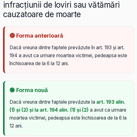
infracțiunii de loviri sau vătămări
cauzatoare de moarte
🔴 Forma anterioară
Dacă vreuna dintre faptele prevăzute în art. 193 și art.
194 a avut ca urmare moartea victimei, pedeapsa este
închisoarea de la 6 la 12 ani.
🟢 Forma nouă
Dacă vreuna dintre faptele prevăzute la
art. 193 alin.
(1) și (2) și la art. 194 alin. (1) și (2)
a avut ca urmare
moartea victimei, pedeapsa este închisoarea de la 6 la
12 ani.